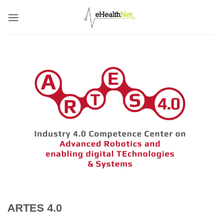
Salta
ai
contenuti
ARTES 4.0