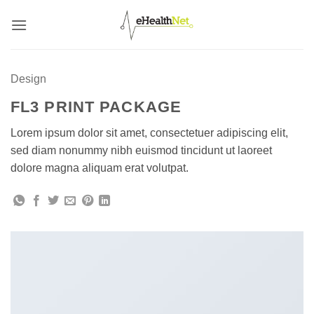
Salta
ai
contenuti
Design
FL3 PRINT PACKAGE
Lorem ipsum dolor sit amet, consectetuer adipiscing elit,
sed diam nonummy nibh euismod tincidunt ut laoreet
dolore magna aliquam erat volutpat.